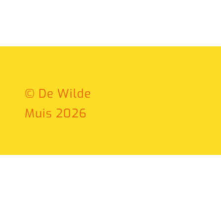
© De Wilde
Muis 2026