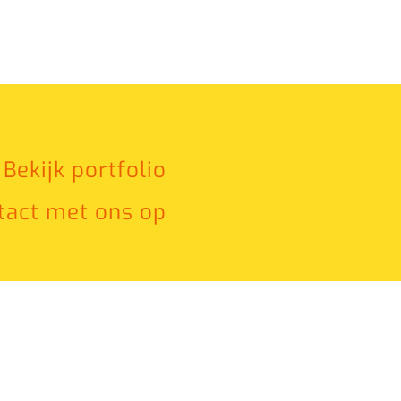
Bekijk portfolio
act met ons op