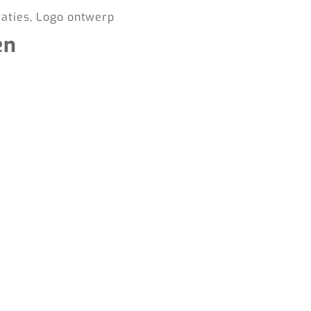
raties, Logo ontwerp
en