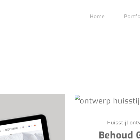
Home
Portfo
Huisstijl on
Behoud 