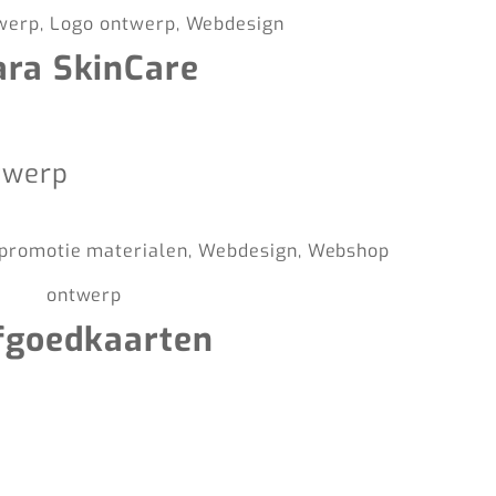
twerp, Logo ontwerp, Webdesign
ara SkinCare
promotie materialen, Webdesign, Webshop
ontwerp
fgoedkaarten