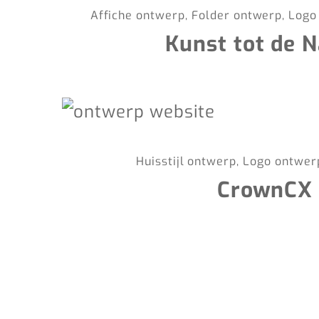
Affiche ontwerp, Folder ontwerp, Log
Kunst tot de 
Huisstijl ontwerp, Logo ontwe
CrownCX