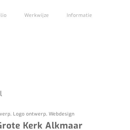
lio
Werkwijze
Informatie
twerp, Logo ontwerp, Webdesign
Grote Kerk Alkmaar