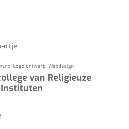
twerp, Logo ontwerp, Webdesign
llege van Religieuze
Instituten