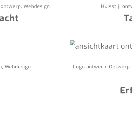
o ontwerp, Webdesign
Huisstijl on
Nacht
T
rp, Webdesign
Logo ontwerp, Ontwerp 
Er